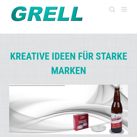
Zum
Inhalt
springen
KREATIVE IDEEN FÜR STARKE
MARKEN